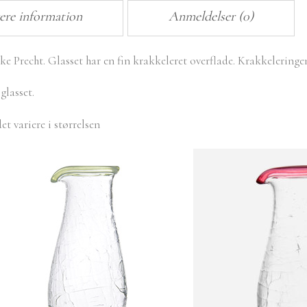
gere information
Anmeldelser (0)
Precht. Glasset har en fin krakkeleret overflade. Krakkeleringen
glasset.
t variere i størrelsen