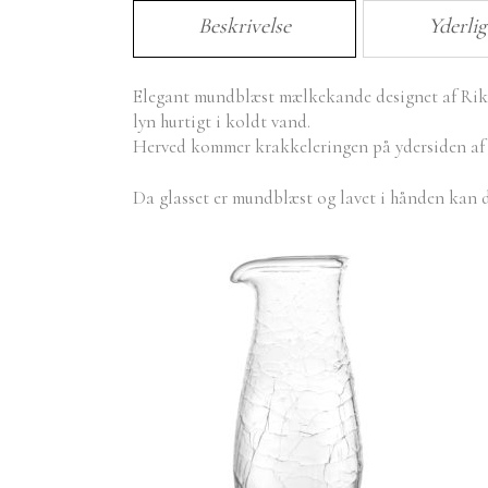
Beskrivelse
Yderli
Elegant mundblæst mælkekande designet af Rikke 
lyn hurtigt i koldt vand.
Herved kommer krakkeleringen på ydersiden af 
Da glasset er mundblæst og lavet i hånden kan de