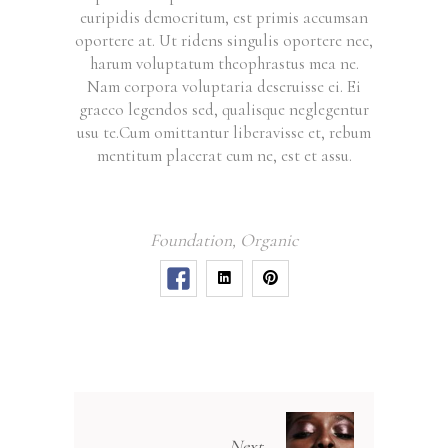
euripidis democritum, est primis accumsan
oportere at. Ut ridens singulis oportere nec,
harum voluptatum theophrastus mea ne.
Nam corpora voluptaria deseruisse ei. Ei
graeco legendos sed, qualisque neglegentur
usu te.Cum omittantur liberavisse et, rebum
mentitum placerat cum ne, est et assu.
Foundation
,
Organic
Next