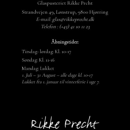
Glaspusteriet Rikke Prcht
Strandvejen 49, Lønstrup, 9800 Hjørring
E-mail:
glas@rikkeprecht.dk
Telefon :
(+45) 41 10 11 23
Åbningstider:
Tirsdag- lørdag: Kl. 10-17
Søndag: Kl. 11-16
Mandag: Lukket
1. Juli – 31 August – alle dage kl. 10-17
Lukket fra 1. januar til vinterferie i uge 7.