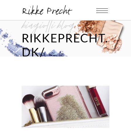
biagiotti blog
RIKKEPRECHT.
DK/