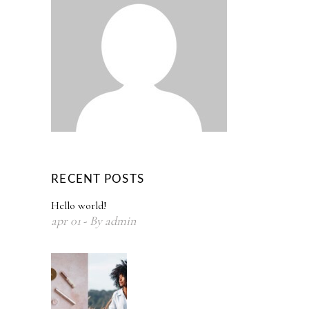
RECENT POSTS
Hello world!
apr
01
By
admin