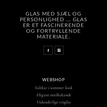
GLAS MED SJÆL OG
PERSONLIGHED ... GLAS
ER ET FASCINERENDE
OG FORTRYLLENDE
MATERIALE.
WEBSHOP
Saltkar i sommer look
Elegant mælkekande
Vidunderlige vinglas