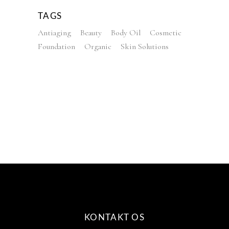
TAGS
Antiaging
Beauty
Body Oil
Cosmetic
Foundation
Organic
Skin Solutions
KONTAKT OS