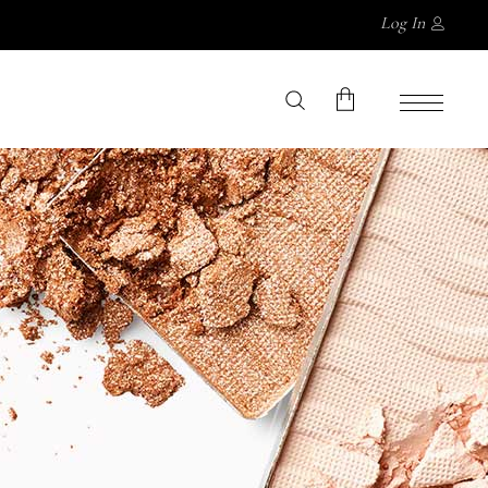
Log In
No products in the cart.