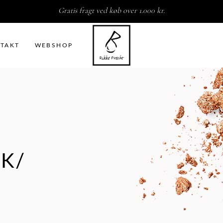
Gratis fragt ved køb over 1.000 kr.
TAKT
WEBSHOP
DK/