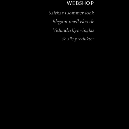
WEBSHOP
Saltkar i sommer look
Elegant mælkekande
Vidunderlige vinglas
Se alle produkter