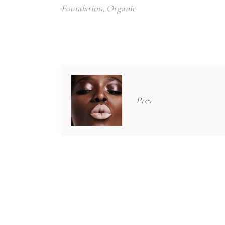
Foundation
,
Organic
Prev